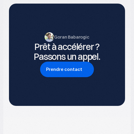
Goran Babarogic
Prêt à accélérer ?
Passons un appel.
Prendre contact
nuntius
Romain Jacquet