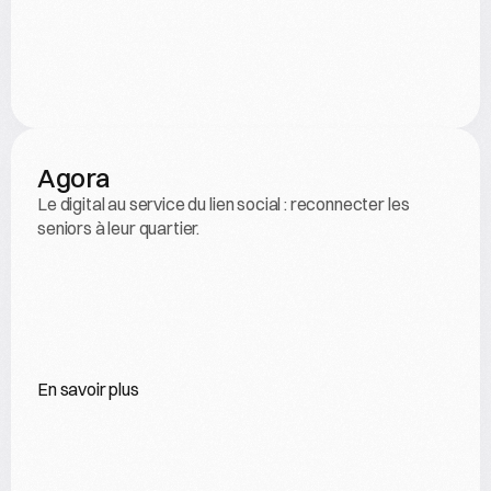
Agora
Le digital au service du lien social : reconnecter les 
seniors à leur quartier.
En savoir plus