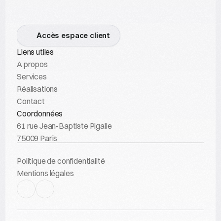
Accès espace client
Liens utiles
A propos
Services
Réalisations
Contact
Coordonnées
61 rue Jean-Baptiste Pigalle
75009 Paris
France
Politique de confidentialité
romain@nuntius.pro
Mentions légales
(+33) 6 99 87 13 39