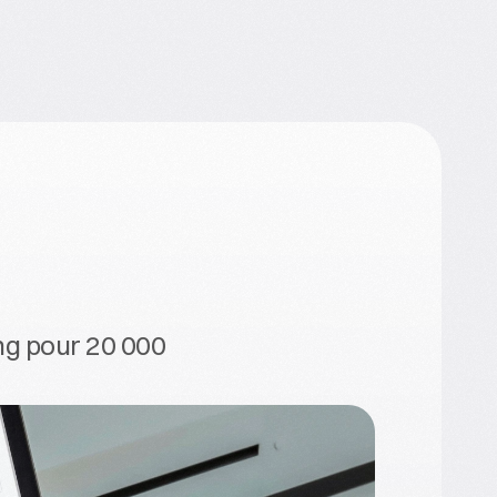
Prendre RDV
Prendre RDV
ng pour 20 000 