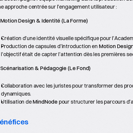
e approche centrée sur l'engagement utilisateur :
 Motion Design & Identité (La Forme)
Création d'une identité visuelle spécifique pour l'Academ
Production de capsules d'introduction en 
Motion Desig
l'objectif était de capter l'attention dès les premières s
. Scénarisation & Pédagogie (Le Fond)
Collaboration avec les juristes pour transformer des pr
dynamiques.
Utilisation de 
MindNode
 pour structurer les parcours d'
énéfices